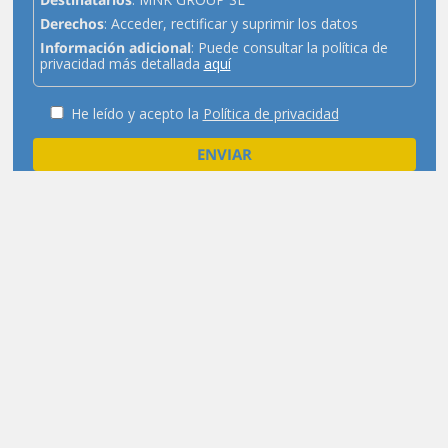
Derechos
: Acceder, rectificar y suprimir los datos
Información adicional
: Puede consultar la política de
privacidad más detallada
aquí
He leído y acepto la
Política de privacidad