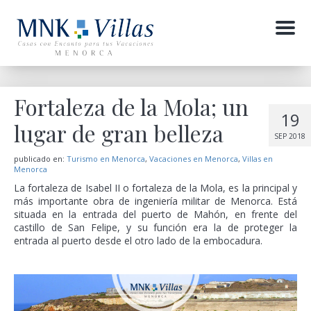
Menu
Fortaleza de la Mola; un
19
lugar de gran belleza
SEP 2018
publicado en:
Turismo en Menorca
,
Vacaciones en Menorca
,
Villas en
Menorca
La fortaleza de Isabel II o fortaleza de la Mola, es la principal y
más importante obra de ingeniería militar de Menorca. Está
situada en la entrada del puerto de Mahón, en frente del
castillo de San Felipe, y su función era la de proteger la
entrada al puerto desde el otro lado de la embocadura.