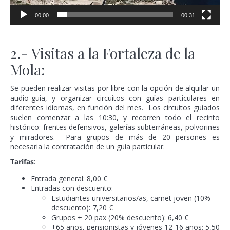
00:00
00:31
2.- Visitas a la Fortaleza de la
Mola:
Se pueden realizar visitas por libre con la opción de alquilar un
audio-guía, y organizar circuitos con guías particulares en
diferentes idiomas, en función del mes. Los circuitos guiados
suelen comenzar a las 10:30, y recorren todo el recinto
histórico: frentes defensivos, galerías subterráneas, polvorines
y miradores. Para grupos de más de 20 persones es
necesaria la contratación de un guía particular.
Tarifas
:
Entrada general: 8,00 €
Entradas con descuento:
Estudiantes universitarios/as, carnet joven (10%
descuento): 7,20 €
Grupos + 20 pax (20% descuento): 6,40 €
+65 años, pensionistas y jóvenes 12-16 años: 5,50