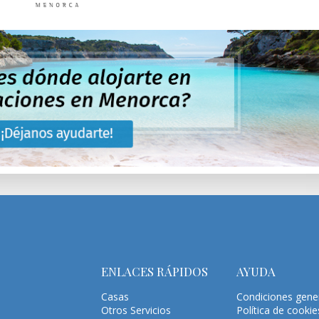
ENLACES RÁPIDOS
AYUDA
Casas
Condiciones gene
Otros Servicios
Política de cookie