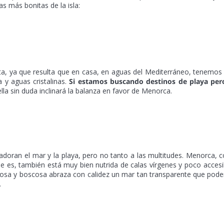
 más bonitas de la isla:
sta, ya que resulta que en casa, en aguas del Mediterráneo, tenemos
 y aguas cristalinas.
Si estamos buscando destinos de playa per
lla sin duda inclinará la balanza en favor de Menorca.
doran el mar y la playa, pero no tanto a las multitudes. Menorca,
e es, también está muy bien nutrida de calas vírgenes y poco accesi
ocosa y boscosa abraza con calidez un mar tan transparente que po
.