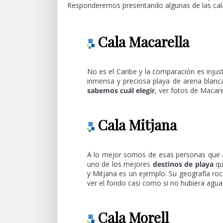
Responderemos presentando algunas de las calas
Cala Macarella
No es el Caribe y la comparación es inju
inmensa y preciosa playa de arena blanca
sabemos cuál elegir
, ver fotos de Macare
Cala Mitjana
A lo mejor somos de esas personas que a
uno de los mejores
destinos de playa
qu
y Mitjana es un ejemplo. Su geografía r
ver el fondo casi como si no hubiera agua
Cala Morell