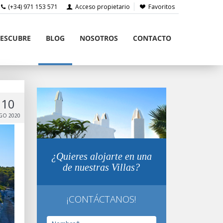
(+34) 971 153 571
Acceso propietario
Favoritos
ESCUBRE
BLOG
NOSOTROS
CONTACTO
10
GO 2020
¿Quieres alojarte en una
de nuestras Villas?
¡CONTÁCTANOS!