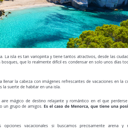
. La isla es tan variopinta y tiene tantos atractivos, desde las ciuda
os bosques, que lo realmente difícil es condensar en solo unos días to
 a llenar la cabeza con imágenes refrescantes de vacaciones en la c
 la suerte de habitar en una isla.
e aire mágico de destino relajante y romántico en el que perders
a o un grupo de amigos.
Es el caso de Menorca, que tiene una posi
 opciones vacacionales si buscamos precisamente arena y 