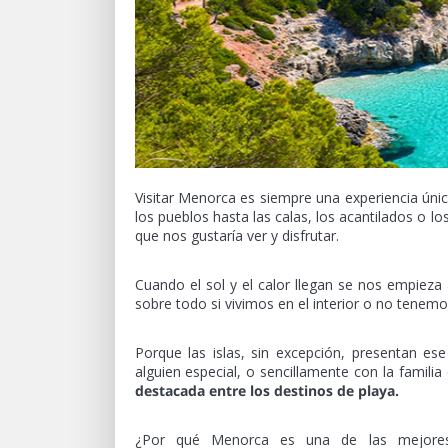
Visitar Menorca es siempre una experiencia única
los pueblos hasta las calas, los acantilados o l
que nos gustaría ver y disfrutar.
Cuando el sol y el calor llegan se nos empieza
sobre todo si vivimos en el interior o no tenemos
Porque las islas, sin excepción, presentan es
alguien especial, o sencillamente con la famili
destacada entre los destinos de playa.
¿Por qué Menorca es una de las mejores