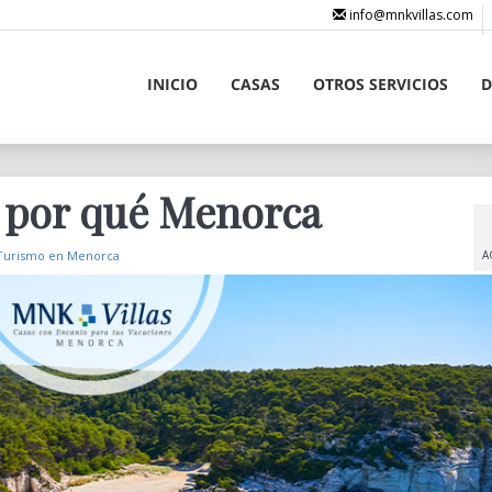
info@mnkvillas.com
INICIO
CASAS
OTROS SERVICIOS
D
: por qué Menorca
Turismo en Menorca
A