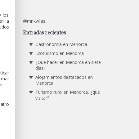
 los
en la
@mnkvillas.
nados
Entradas recientes
Gastronomía en Menorca
Ecoturismo en Menorca
¿Qué hacer en Menorca en siete
días?
icar
Alojamientos destacados en
l mar
Menorca
os.
Turismo rural en Menorca, ¿qué
visitar?
atro