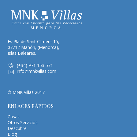
Es Pla de Sant Climent 15,
07712 Mahón, (Menorca),
Islas Baleares.
(+34) 971 153 571
info@mnkvillas.com
© MNK Villas 2017
ENLACES RÁPIDOS
Casas
Otros Servicios
Descubre
Blog