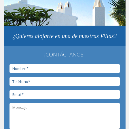
¿Quieres alojarte en una de nuestras Villas?
¡CONTÁCTANOS!