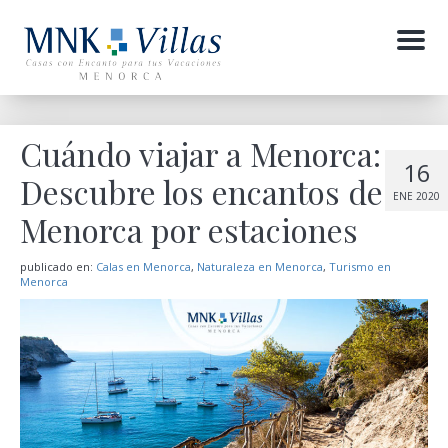
Menu
Cuándo viajar a Menorca:
16
Descubre los encantos de
ENE 2020
Menorca por estaciones
publicado en:
Calas en Menorca
,
Naturaleza en Menorca
,
Turismo en
Menorca