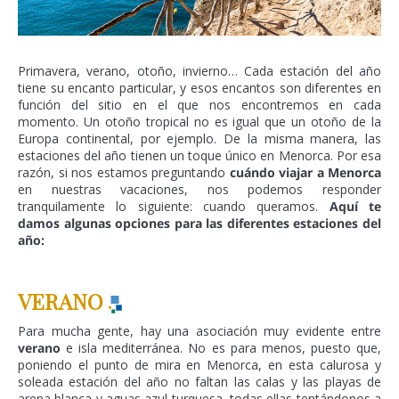
Primavera, verano, otoño, invierno… Cada estación del año
tiene su encanto particular, y esos encantos son diferentes en
función del sitio en el que nos encontremos en cada
momento. Un otoño tropical no es igual que un otoño de la
Europa continental, por ejemplo. De la misma manera, las
estaciones del año tienen un toque único en Menorca. Por esa
razón, si nos estamos preguntando
cuándo viajar a Menorca
en nuestras vacaciones, nos podemos responder
tranquilamente lo siguiente: cuando queramos.
Aquí te
damos algunas opciones para las diferentes estaciones del
año:
VERANO
Para mucha gente, hay una asociación muy evidente entre
verano
e isla mediterránea. No es para menos, puesto que,
poniendo el punto de mira en Menorca, en esta calurosa y
soleada estación del año no faltan las calas y las playas de
arena blanca y aguas azul turquesa, todas ellas tentándonos a