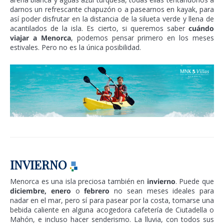
darnos un refrescante chapuzón o a pasearnos en kayak, para
así poder disfrutar en la distancia de la silueta verde y llena de
acantilados de la isla. Es cierto, si queremos saber
cuándo
viajar a Menorca
, podemos pensar primero en los meses
estivales. Pero no es la única posibilidad.
INVIERNO
Menorca es una isla preciosa también en
invierno
. Puede que
diciembre, enero
o
febrero
no sean meses ideales para
nadar en el mar, pero sí para pasear por la costa, tomarse una
bebida caliente en alguna acogedora cafetería de Ciutadella o
Mahón, e incluso hacer senderismo. La lluvia, con todos sus