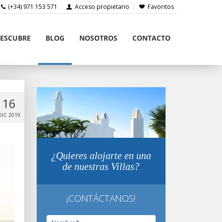
(+34) 971 153 571
Acceso propietario
Favoritos
ESCUBRE
BLOG
NOSOTROS
CONTACTO
16
DIC 2019
¿Quieres alojarte en una
de nuestras Villas?
¡CONTÁCTANOS!