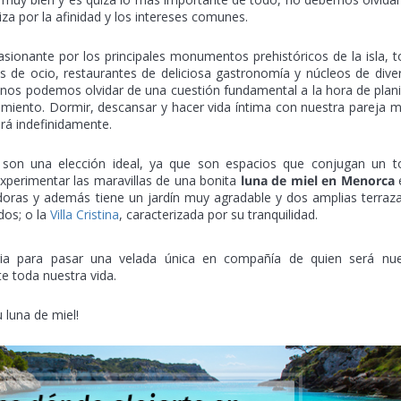
za por la afinidad y los intereses comunes.
sionante por los principales monumentos prehistóricos de la isla, 
les de ocio, restaurantes de deliciosa gastronomía y núcleos de dive
nos podemos olvidar de una cuestión fundamental a la hora de plani
jamiento. Dormir, descansar y hacer vida íntima con nuestra pareja 
rá indefinidamente.
 son una elección ideal, ya que son espacios que conjugan un t
xperimentar las maravillas de una bonita
luna de miel en Menorca
e
oras y además tiene un jardín muy agradable y dos amplias terraza
dos; o la
Villa Cristina
, caracterizada por su tranquilidad.
aria para pasar una velada única en compañía de quien será nue
 toda nuestra vida.
 luna de miel!