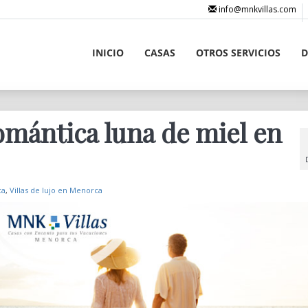
info@mnkvillas.com
INICIO
CASAS
OTROS SERVICIOS
D
mántica luna de miel en
ca
,
Villas de lujo en Menorca