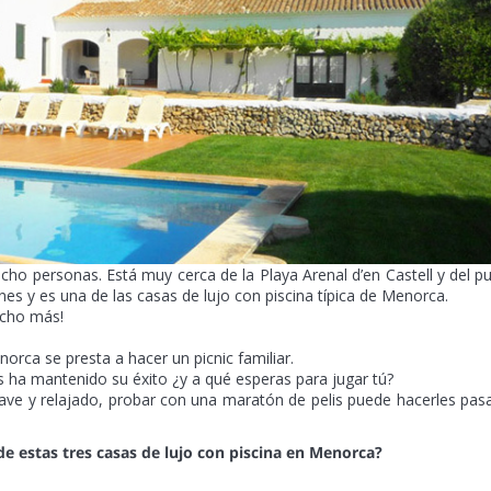
ho personas. Está muy cerca de la Playa Arenal d’en Castell y del p
nes y es una de las casas de lujo con piscina típica de Menorca.
ucho más!
norca se presta a hacer un picnic familiar.
s ha mantenido su éxito ¿y a qué esperas para jugar tú?
ave y relajado, probar con una maratón de pelis puede hacerles pas
de estas tres casas de lujo con piscina en Menorca?