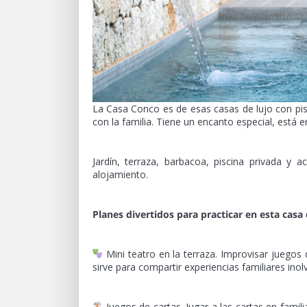
La Casa Conco es de esas casas de lujo con pisci
con la familia. Tiene un encanto especial, está e
Jardín, terraza, barbacoa, piscina privada y a
alojamiento.
Planes divertidos para practicar en esta casa 
Mini teatro en la terraza. Improvisar juegos
sirve para compartir experiencias familiares inolv
Juegos de cartas. Jugar a las cartas en famili