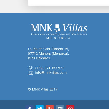
Es Pla de Sant Climent 15,
07712 Mahón, (Menorca),
Islas Baleares.
(+34) 971 153 571
info@mnkvillas.com
© MNK Villas 2017