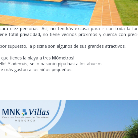
para diez personas. Así, no tendrás excusa para ir con toda la fam
tiene total privacidad, no tiene vecinos próximos y cuenta con prec
por supuesto, la piscina son algunos de sus grandes atractivos.
ue tienes la playa a tres kilómetros!
ello! Y además, se lo pasarán pipa hasta los abuelos.
ue más gustan a los niños pequeños.