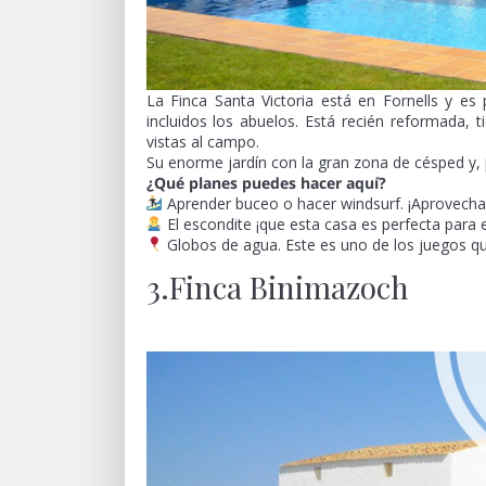
La Finca Santa Victoria está en Fornells y es 
incluidos los abuelos. Está recién reformada, 
vistas al campo.
Su enorme jardín con la gran zona de césped y, 
¿Qué planes puedes hacer aquí?
Aprender buceo o hacer windsurf. ¡Aprovecha q
El escondite ¡que esta casa es perfecta para 
Globos de agua. Este es uno de los juegos q
3.Finca Binimazoch