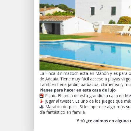
La Finca Binimazoch está en Mahón y es para oc
de Addaia. Tiene muy fácil acceso a playas vírge
También tiene jardín, barbacoa, chimenea ¡y m
Planes para hacer en esta casa de lujo
Picnic. El jardín de esta grandiosa casa en Me
Jugar al twister. Es uno de los juegos que má
Maratón de pelis. Si les apetece algo más su
día fantástico en familia.
Y tú ¿te animas en alguna 