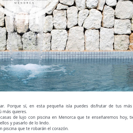
r. Porque sí, en esta pequeña isla puedes disfrutar de tus más
ú más quieres.
s casas de lujo con piscina en Menorca que te enseñaremos hoy, t
llos y pasarlo de lo lindo.
on piscina que te robarán el corazón.