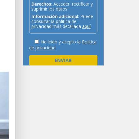
Derechos
: Acceder, rectificar y
suprimir los datos
Información adicional
: Puede
consultar la política de
privacidad más detallada
aquí
He leído y acepto la
Política
de privacidad