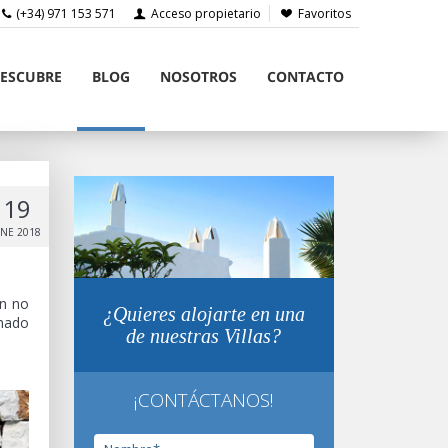
(+34) 971 153 571
Acceso propietario
Favoritos
ESCUBRE
BLOG
NOSOTROS
CONTACTO
19
NE 2018
én no
¿Quieres alojarte en una
nado
de nuestras Villas?
¡CONTÁCTANOS!