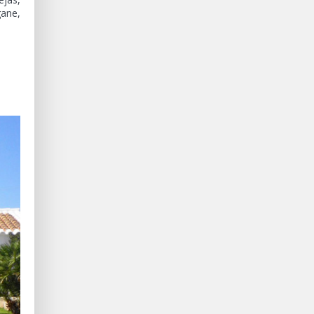
gane,