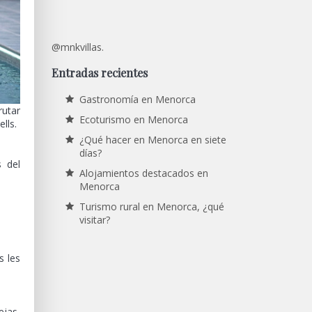
@mnkvillas.
Entradas recientes
Gastronomía en Menorca
rutar
Ecoturismo en Menorca
lls.
¿Qué hacer en Menorca en siete
días?
s del
Alojamientos destacados en
Menorca
Turismo rural en Menorca, ¿qué
visitar?
s les
ejas,