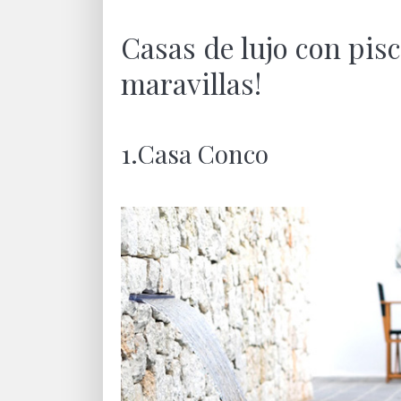
Casas de lujo con pis
maravillas!
1.Casa Conco