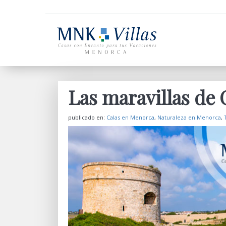
Las maravillas de 
publicado en:
Calas en Menorca
,
Naturaleza en Menorca
,