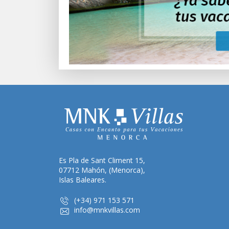
Es Pla de Sant Climent 15,
07712 Mahón, (Menorca),
Islas Baleares.
(+34) 971 153 571
info@mnkvillas.com