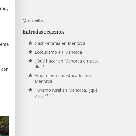
á muy
@mnkvillas.
Entradas recientes
Gastronomía en Menorca
mente
Ecoturismo en Menorca
¿Qué hacer en Menorca en siete
días?
s con
Alojamientos destacados en
Menorca
Turismo rural en Menorca, ¿qué
visitar?