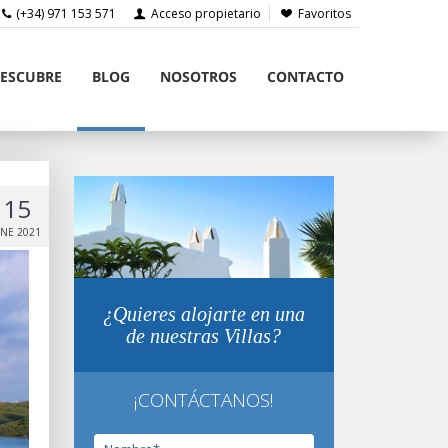
(+34) 971 153 571
Acceso propietario
Favoritos
ESCUBRE
BLOG
NOSOTROS
CONTACTO
15
NE 2021
¿Quieres alojarte en una
de nuestras Villas?
¡CONTÁCTANOS!