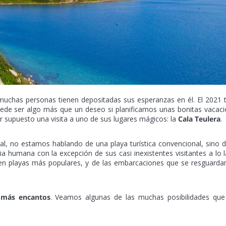
chas personas tienen depositadas sus esperanzas en él. El 2021 
uede ser algo más que un deseo si planificamos unas bonitas vacac
 supuesto una visita a uno de sus lugares mágicos: la
Cala Teulera
.
l, no estamos hablando de una playa turística convencional, sino 
ia humana con la excepción de sus casi inexistentes visitantes a lo 
 en playas más populares, y de las embarcaciones que se resguarda
 más encantos
. Veamos algunas de las muchas posibilidades que