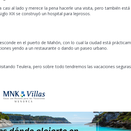
 casi al lado y merece la pena hacerle una visita, pero también est
siglo XIX se construyó un hospital para leprosos.
esconde en el puerto de Mahón, con lo cual la ciudad está práctica
ciones yendo a un restaurante o dando un paseo urbano.
sitando Teulera, pero sobre todo tendremos las vacaciones segura