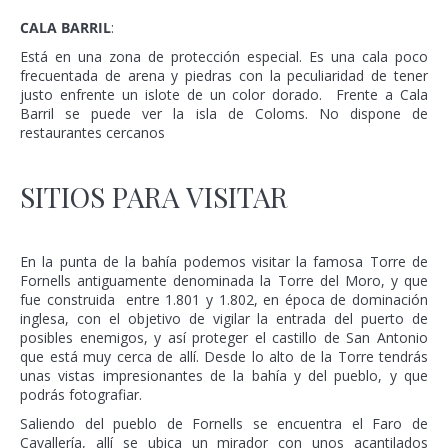
CALA BARRIL
:
Está en una zona de protección especial. Es una cala poco
frecuentada de arena y piedras con la peculiaridad de tener
justo enfrente un islote de un color dorado. Frente a Cala
Barril se puede ver la isla de Coloms. No dispone de
restaurantes cercanos
SITIOS PARA VISITAR
En la punta de la bahía podemos visitar la famosa Torre de
Fornells antiguamente denominada la Torre del Moro, y que
fue construida entre 1.801 y 1.802, en época de dominación
inglesa, con el objetivo de vigilar la entrada del puerto de
posibles enemigos, y así proteger el castillo de San Antonio
que está muy cerca de allí. Desde lo alto de la Torre tendrás
unas vistas impresionantes de la bahía y del pueblo, y que
podrás fotografiar.
Saliendo del pueblo de Fornells se encuentra el Faro de
Cavallería, allí se ubica un mirador con unos acantilados