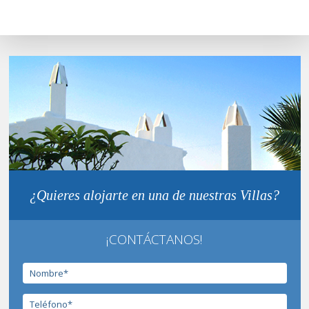
¿Quieres alojarte en una de nuestras Villas?
¡CONTÁCTANOS!