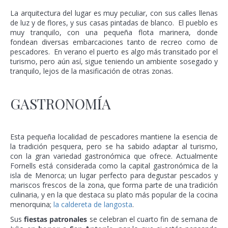
La arquitectura del lugar es muy peculiar, con sus calles llenas
de luz y de flores, y sus casas pintadas de blanco. El pueblo es
muy tranquilo, con una pequeña flota marinera, donde
fondean diversas embarcaciones tanto de recreo como de
pescadores. En verano el puerto es algo más transitado por el
turismo, pero aún así, sigue teniendo un ambiente sosegado y
tranquilo, lejos de la masificación de otras zonas.
GASTRONOMÍA
Esta pequeña localidad de pescadores mantiene la esencia de
la tradición pesquera, pero se ha sabido adaptar al turismo,
con la gran variedad gastronómica que ofrece. Actualmente
Fornells está considerada como la capital gastronómica de la
isla de Menorca; un lugar perfecto para degustar pescados y
mariscos frescos de la zona, que forma parte de una tradición
culinaria, y en la que destaca su plato más popular de la cocina
menorquina;
la caldereta de langosta
.
Sus
fiestas patronales
se celebran el cuarto fin de semana de