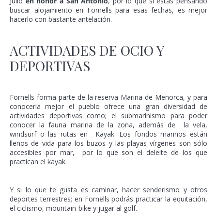
Julio
en honor a San Antonio
, por lo que si estás pensando
buscar alojamiento en Fornells para esas fechas, es mejor
hacerlo con bastante antelación.
ACTIVIDADES DE OCIO Y
DEPORTIVAS
Fornells forma parte de la reserva Marina de Menorca, y para
conocerla mejor el pueblo ofrece una gran diversidad de
actividades deportivas como; el submarinismo para poder
conocer la fauna marina de la zona, además de la vela,
windsurf o las rutas en Kayak. Los fondos marinos están
llenos de vida para los buzos y las playas vírgenes son sólo
accesibles por mar, por lo que son el deleite de los que
practican el kayak.
Y si lo que te gusta es caminar, hacer senderismo y otros
deportes terrestres; en Fornells podrás practicar la equitación,
el ciclismo, mountain-bike y jugar al golf.