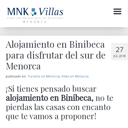
Menu
Alojamiento en Binibeca
27
para disfrutar del sur de
JUL 2018
Menorca
publicado en:
Turismo en Menorca
,
Villas en Menorca
¡Si tienes pensado buscar
alojamiento en Binibeca,
no te
pierdas las casas con encanto
que te vamos a proponer!