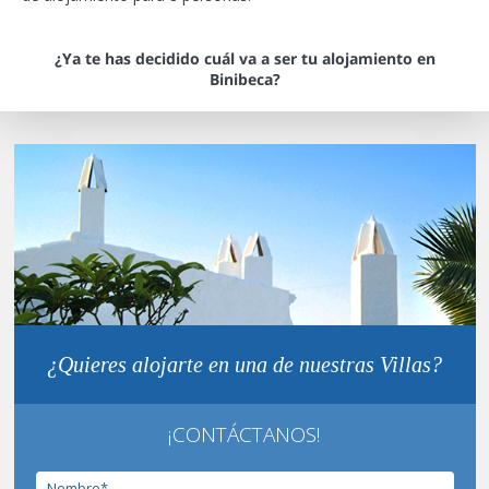
¿Ya te has decidido cuál va a ser tu alojamiento en
Binibeca?
¿Quieres alojarte en una de nuestras Villas?
¡CONTÁCTANOS!