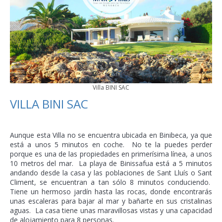
Villa BINI SAC
VILLA BINI SAC
Aunque esta Villa no se encuentra ubicada en Binibeca, ya que
está a unos 5 minutos en coche. No te la puedes perder
porque es una de las propiedades en primerísima línea, a unos
10 metros del mar. La playa de Binissafua está a 5 minutos
andando desde la casa y las poblaciones de Sant Lluís o Sant
Climent, se encuentran a tan sólo 8 minutos conduciendo.
Tiene un hermoso jardín hasta las rocas, donde encontrarás
unas escaleras para bajar al mar y bañarte en sus cristalinas
aguas. La casa tiene unas maravillosas vistas y una capacidad
de alojamiento para 8 personas.