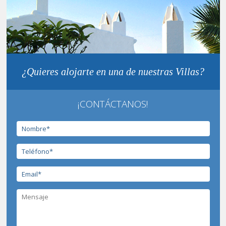
¿Quieres alojarte en una de nuestras Villas?
¡CONTÁCTANOS!