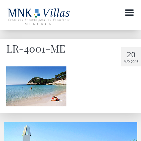
Menu
LR-4001-ME
20
MAY 2015