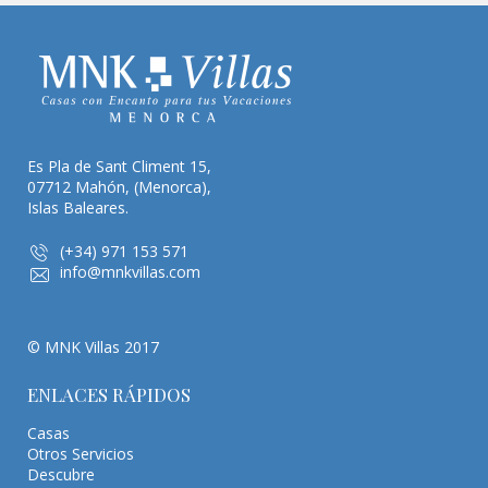
Es Pla de Sant Climent 15,
07712 Mahón, (Menorca),
Islas Baleares.
(+34) 971 153 571
info@mnkvillas.com
© MNK Villas 2017
ENLACES RÁPIDOS
Casas
Otros Servicios
Descubre