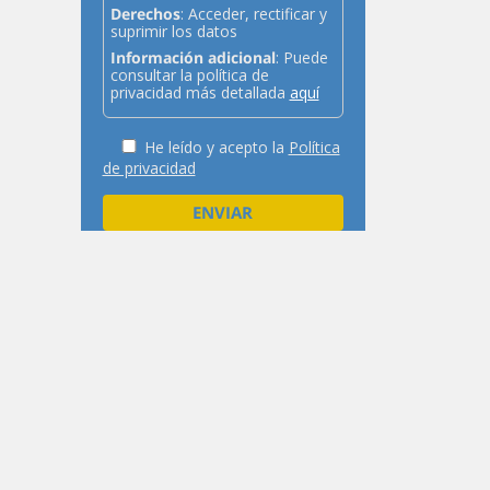
Derechos
: Acceder, rectificar y
suprimir los datos
Información adicional
: Puede
consultar la política de
privacidad más detallada
aquí
He leído y acepto la
Política
de privacidad