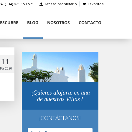
(+34) 971 153 571
Acceso propietario
Favoritos
ESCUBRE
BLOG
NOSOTROS
CONTACTO
11
AY 2020
¿Quieres alojarte en una
de nuestras Villas?
¡CONTÁCTANOS!