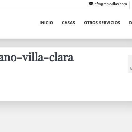
info@mnkvillas.com
INICIO
CASAS
OTROS SERVICIOS
D
ano-villa-clara
M