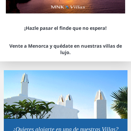
¡Hazle pasar el finde que no espera!
Vente a Menorca y quédate en nuestras villas de
lujo.
¿Quieres alojarte en una de nuestras Villas?