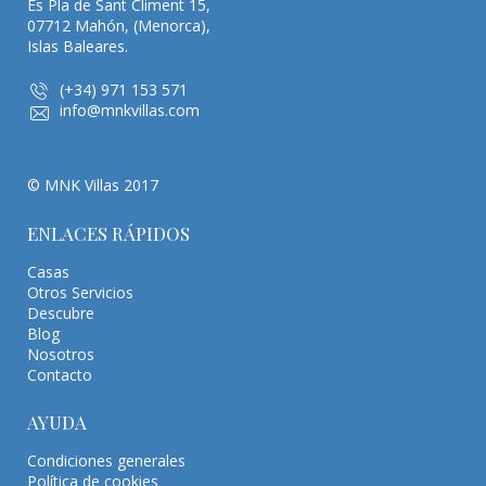
Es Pla de Sant Climent 15,
07712 Mahón, (Menorca),
Islas Baleares.
(+34) 971 153 571
info@mnkvillas.com
© MNK Villas 2017
ENLACES RÁPIDOS
Casas
Otros Servicios
Descubre
Blog
Nosotros
Contacto
AYUDA
Condiciones generales
Política de cookies