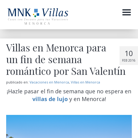
Menu
Villas en Menorca para
10
un fin de semana
FEB 2016
romántico por San Valentín
publicado en:
Vacaciones en Menorca
,
Villas en Menorca
¡Hazle pasar el fin de semana que no espera en
villas de lujo
y en Menorca!