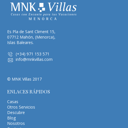
Es Pla de Sant Climent 15,
07712 Mahón, (Menorca),
Islas Baleares.
(+34) 971 153 571
info@mnkvillas.com
© MNK Villas 2017
ENLACES RÁPIDOS
Casas
Otros Servicios
Descubre
Blog
Nosotros