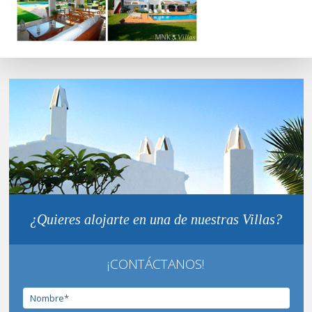
¿Quieres alojarte en una de nuestras Villas?
¡CONTÁCTANOS!