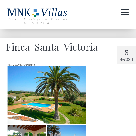
Menu
Finca-Santa-Victoria
8
MAY 2015