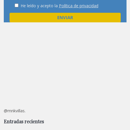
He leído y acepto la
Política de privacidad
@mnkvillas.
Entradas recientes