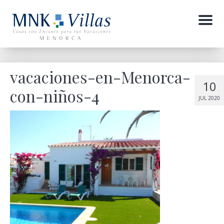
Menu
vacaciones-en-Menorca-
10
con-niños-4
JUL 2020