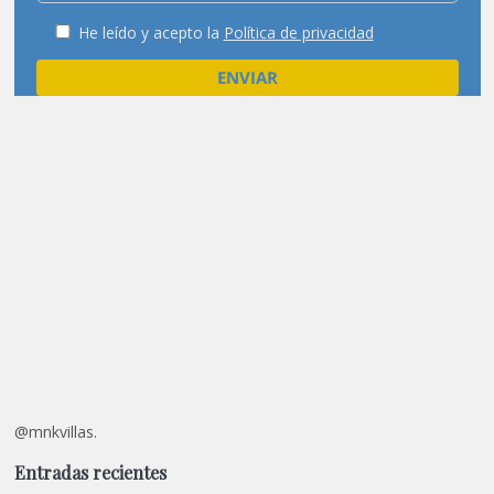
He leído y acepto la
Política de privacidad
@mnkvillas.
Entradas recientes