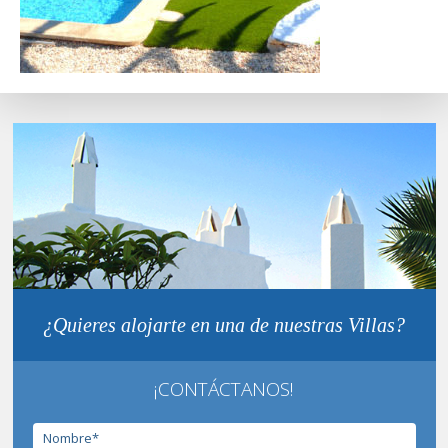
¿Quieres alojarte en una de nuestras Villas?
¡CONTÁCTANOS!