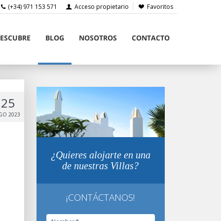
(+34) 971 153 571
Acceso propietario
Favoritos
ESCUBRE
BLOG
NOSOTROS
CONTACTO
25
GO 2023
¿Quieres alojarte en una
de nuestras Villas?
¡CONTÁCTANOS!