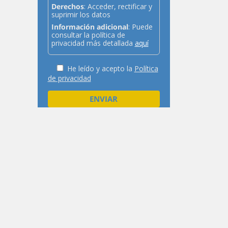
Derechos
: Acceder, rectificar y
suprimir los datos
Información adicional
: Puede
consultar la política de
privacidad más detallada
aquí
He leído y acepto la
Política
de privacidad