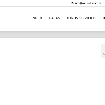
info@mnkvillas.com
INICIO
CASAS
OTROS SERVICIOS
D
A