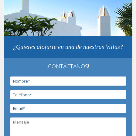
¿Quieres alojarte en una de nuestras Villas?
¡CONTÁCTANOS!