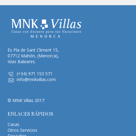
Es Pla de Sant Climent 15,
07712 Mahón, (Menorca),
Islas Baleares.
(+34) 971 153 571
info@mnkvillas.com
© MNK Villas 2017
ENLACES RÁPIDOS
Casas
Otros Servicios
Descubre