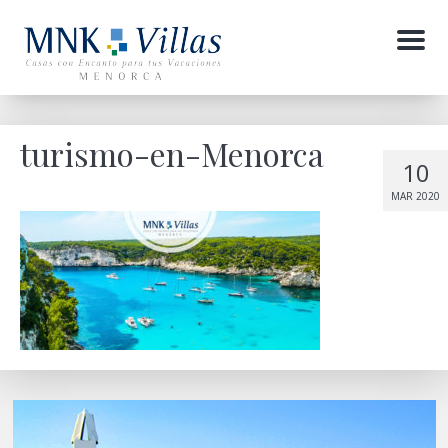
Menu
turismo-en-Menorca
10
MAR 2020