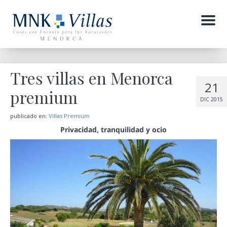
Menu
Tres villas en Menorca
21
premium
DIC 2015
publicado en:
Villas Premium
Privacidad, tranquilidad y ocio