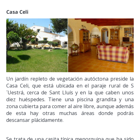
Casa Celi
Un jardín repleto de vegetación autóctona preside la
Casa Celi, que está ubicada en el paraje rural de S
´Uestrá, cerca de Sant Lluís y en la que caben unos
diez huéspedes. Tiene una piscina grandita y una
zona cubierta para comer al aire libre, aunque además
de esta hay otras muchas áreas donde podrás
descansar plácidamente.
Se trata de una casita típica menorquina que ha sido