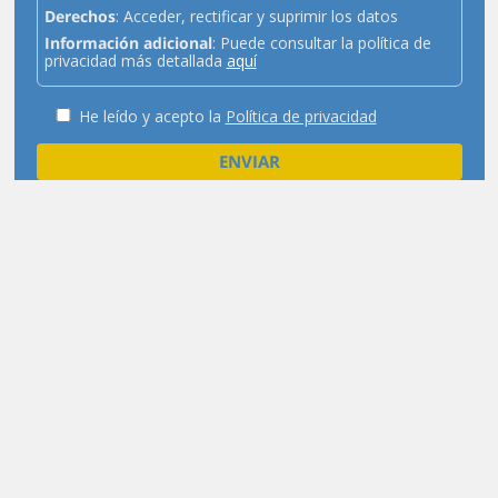
Derechos
: Acceder, rectificar y suprimir los datos
Información adicional
: Puede consultar la política de
privacidad más detallada
aquí
He leído y acepto la
Política de privacidad