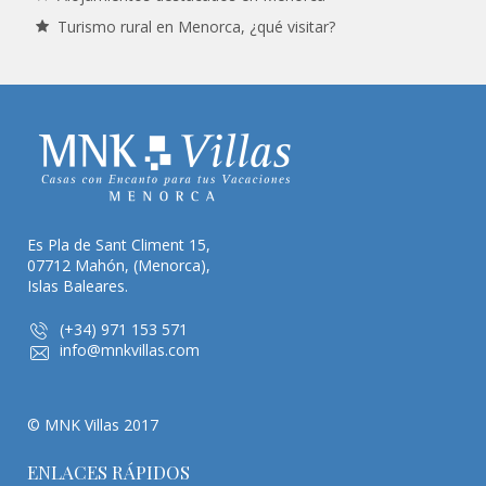
Turismo rural en Menorca, ¿qué visitar?
Es Pla de Sant Climent 15,
07712 Mahón, (Menorca),
Islas Baleares.
(+34) 971 153 571
info@mnkvillas.com
© MNK Villas 2017
ENLACES RÁPIDOS