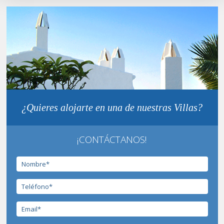
¿Quieres alojarte en una de nuestras Villas?
¡CONTÁCTANOS!