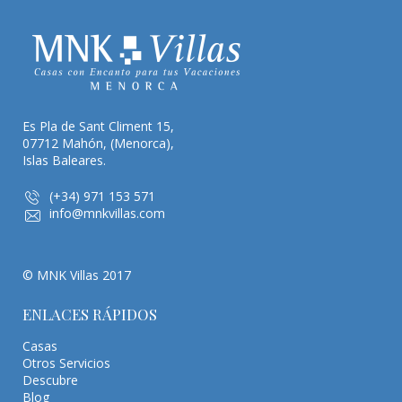
Es Pla de Sant Climent 15,
07712 Mahón, (Menorca),
Islas Baleares.
(+34) 971 153 571
info@mnkvillas.com
© MNK Villas 2017
ENLACES RÁPIDOS
Casas
Otros Servicios
Descubre
Blog