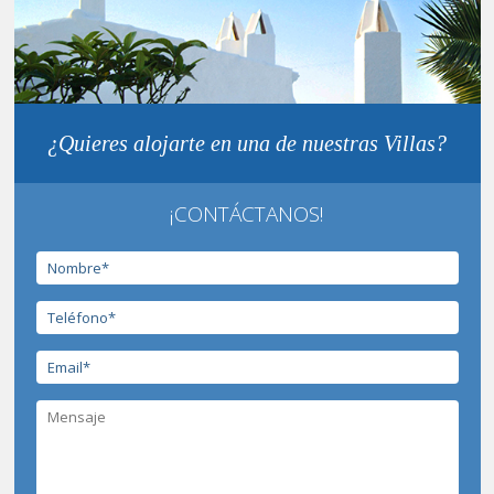
¿Quieres alojarte en una de nuestras Villas?
¡CONTÁCTANOS!