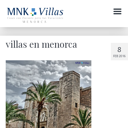
Menu
villas en menorca
8
FEB 2016