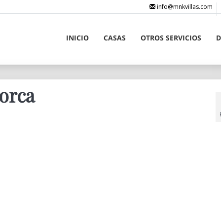
info@mnkvillas.com
INICIO
CASAS
OTROS SERVICIOS
D
norca