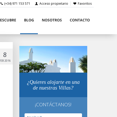
(+34) 971 153 571
Acceso propietario
Favoritos
ESCUBRE
BLOG
NOSOTROS
CONTACTO
8
FEB 2016
¿Quieres alojarte en una
de nuestras Villas?
¡CONTÁCTANOS!