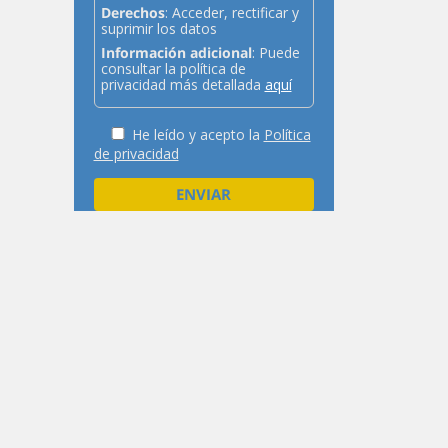
Derechos
: Acceder, rectificar y
suprimir los datos
Información adicional
: Puede
consultar la política de
privacidad más detallada
aquí
He leído y acepto la
Política
de privacidad