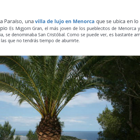
lla Paraíso, una
villa de lujo en Menorca
que se ubica en
lo
ipio
Es Migjorn Gran, el más joven de los pueblecitos de Menorca 
a, se denominaba San Cristóbal. Como se puede ver, es bastante am
las que no tendrás tiempo de aburrirte.