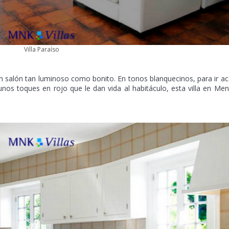
Villa Paraíso
 un salón tan luminoso como bonito. En tonos blanquecinos, para ir a
unos toques en rojo que le dan vida al habitáculo, esta villa en Me