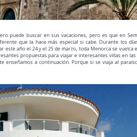
ajero puede buscar en sus vacaciones, pero es que en Se
ferente que la hace más especial si cabe. Durante los día
r este año el 24 y el 25 de marzo, toda Menorca se vuelca e
eresantes propuestas para viajar e interesantes villas en las
 te enseñamos a continuación. Porque si se viaja al paraíso,