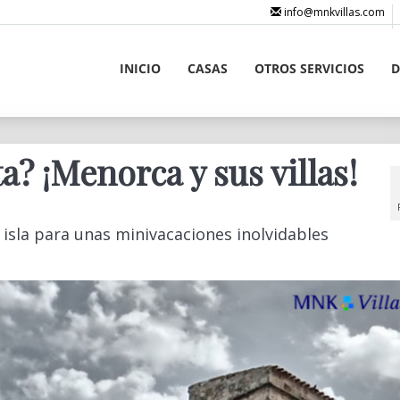
info@mnkvillas.com
INICIO
CASAS
OTROS SERVICIOS
D
? ¡Menorca y sus villas!
isla para unas minivacaciones inolvidables