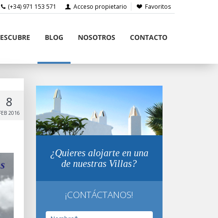
(+34) 971 153 571
Acceso propietario
Favoritos
ESCUBRE
BLOG
NOSOTROS
CONTACTO
8
FEB 2016
¿Quieres alojarte en una
de nuestras Villas?
¡CONTÁCTANOS!