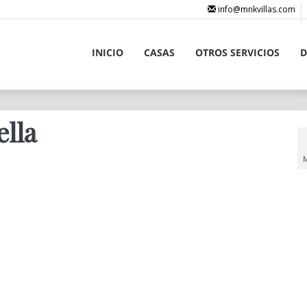
info@mnkvillas.com
INICIO
CASAS
OTROS SERVICIOS
D
ella
M