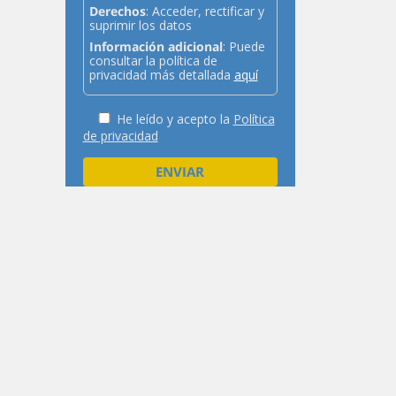
Derechos
: Acceder, rectificar y
suprimir los datos
Información adicional
: Puede
consultar la política de
privacidad más detallada
aquí
He leído y acepto la
Política
de privacidad