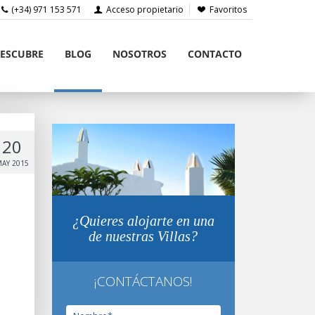
(+34) 971 153 571
Acceso propietario
Favoritos
ESCUBRE
BLOG
NOSOTROS
CONTACTO
20
AY 2015
¿Quieres alojarte en una
de nuestras Villas?
¡CONTÁCTANOS!