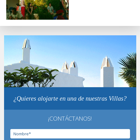
¿Quieres alojarte en una de nuestras Villas?
¡CONTÁCTANOS!