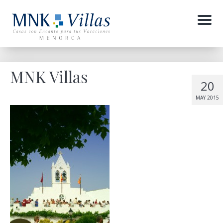
Menu
MNK Villas
20
MAY 2015