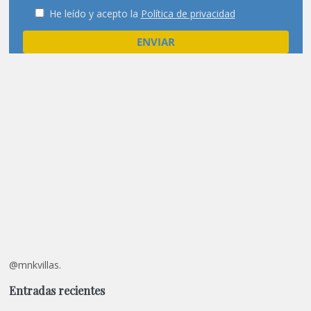
He leído y acepto la
Política de privacidad
@mnkvillas.
Entradas recientes