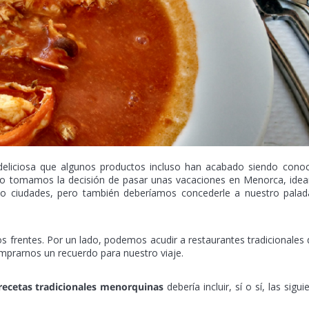
eliciosa que algunos productos incluso han acabado siendo cono
ando tomamos la decisión de pasar unas vacaciones en Menorca, id
os o ciudades, pero también deberíamos concederle a nuestro palad
 frentes. Por un lado, podemos acudir a restaurantes tradicionales 
mprarnos un recuerdo para nuestro viaje.
recetas tradicionales menorquinas
debería incluir, sí o sí, las sigui