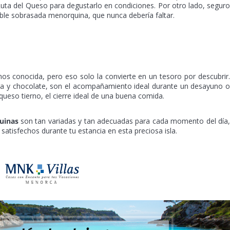
Ruta del Queso para degustarlo en condiciones. Por otro lado, segur
eíble sobrasada menorquina, que nunca debería faltar.
s conocida, pero eso solo la convierte en un tesoro por descubrir
dra y chocolate, son el acompañamiento ideal durante un desayuno 
ueso tierno, el cierre ideal de una buena comida.
quinas
son tan variadas y tan adecuadas para cada momento del día
atisfechos durante tu estancia en esta preciosa isla.