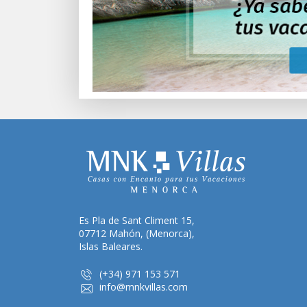
Es Pla de Sant Climent 15,
07712 Mahón, (Menorca),
Islas Baleares.
(+34) 971 153 571
info@mnkvillas.com