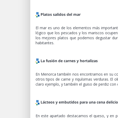
Platos salidos del mar
El mar es uno de los elementos más importantes
lógico que los pescados y los mariscos ocupe
los mejores platos que podemos degustar dur
habitantes.
La fusión de carnes y hortalizas
En Menorca también nos encontramos en su cocin
otros tipos de carne y riquísimas verduras. El 
claro ejemplo, y también el guiso de perdiz con 
Lácteos y embutidos para una cena delici
En este apartado destacamos el queso, y en p