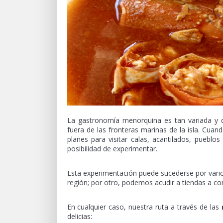
La gastronomía menorquina es tan variada y d
fuera de las fronteras marinas de la isla. Cu
planes para visitar calas, acantilados, puebl
posibilidad de experimentar.
Esta experimentación puede sucederse por varios
región; por otro, podemos acudir a tiendas a co
En cualquier caso, nuestra ruta a través de las
delicias: