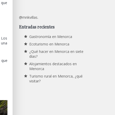
o que
@mnkvillas.
Entradas recientes
Gastronomía en Menorca
. Los
o una
Ecoturismo en Menorca
¿Qué hacer en Menorca en siete
días?
, que
Alojamientos destacados en
Menorca
Turismo rural en Menorca, ¿qué
visitar?