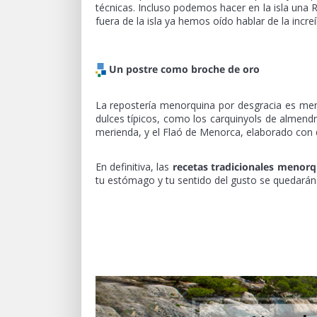
técnicas. Incluso podemos hacer en la isla una 
fuera de la isla ya hemos oído hablar de la incr
Un postre como broche de oro
La repostería menorquina por desgracia es meno
dulces típicos, como los carquinyols de almen
merienda, y el Flaó de Menorca, elaborado con q
En definitiva, las
recetas tradicionales menor
tu estómago y tu sentido del gusto se quedarán s