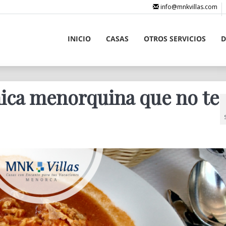
info@mnkvillas.com
INICIO
CASAS
OTROS SERVICIOS
D
ica menorquina que no te