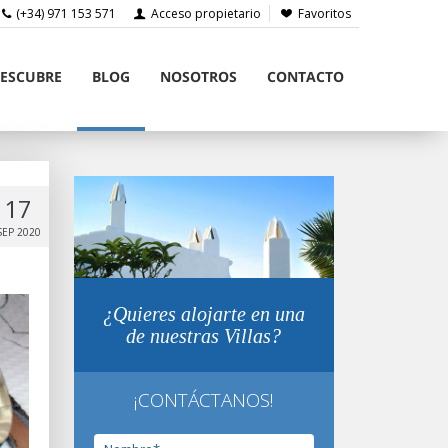
(+34) 971 153 571
Acceso propietario
Favoritos
ESCUBRE
BLOG
NOSOTROS
CONTACTO
17
SEP 2020
¿Quieres alojarte en una
de nuestras Villas?
¡CONTÁCTANOS!