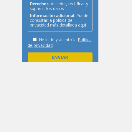
Derechos
: Acceder, rectificar y
suprimir los datos
Información adicional
: Puede
consultar la política de
privacidad más detallada
aquí
He leído y acepto la
Política
de privacidad