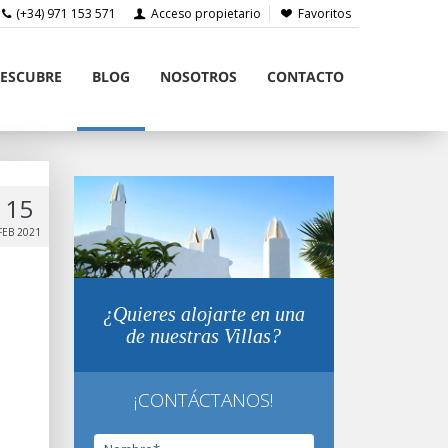
(+34) 971 153 571
Acceso propietario
Favoritos
ESCUBRE
BLOG
NOSOTROS
CONTACTO
15
FEB 2021
¿Quieres alojarte en una
de nuestras Villas?
¡CONTÁCTANOS!