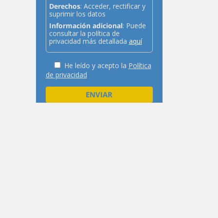
Derechos
: Acceder, rectificar y
suprimir los datos
Información adicional
: Puede
consultar la política de
privacidad más detallada
aquí
He leído y acepto la
Política
de privacidad