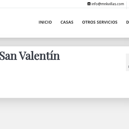
info@mnkvillas.com
INICIO
CASAS
OTROS SERVICIOS
D
 San Valentín
!