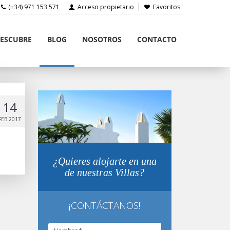
(+34) 971 153 571
Acceso propietario
Favoritos
ESCUBRE
BLOG
NOSOTROS
CONTACTO
14
FEB 2017
¿Quieres alojarte en una
de nuestras Villas?
¡CONTÁCTANOS!