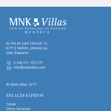
Es Pla de Sant Climent 15,
07712 Mahón, (Menorca),
Islas Baleares.
(+34) 971 153 571
info@mnkvillas.com
© MNK Villas 2017
ENLACES RÁPIDOS
Casas
Otros Servicios