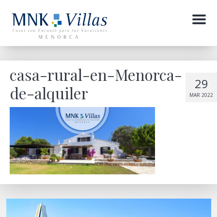
Menu
casa-rural-en-Menorca-
29
de-alquiler
MAR 2022