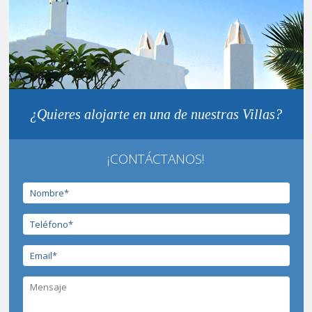
¿Quieres alojarte en una de nuestras Villas?
¡CONTÁCTANOS!