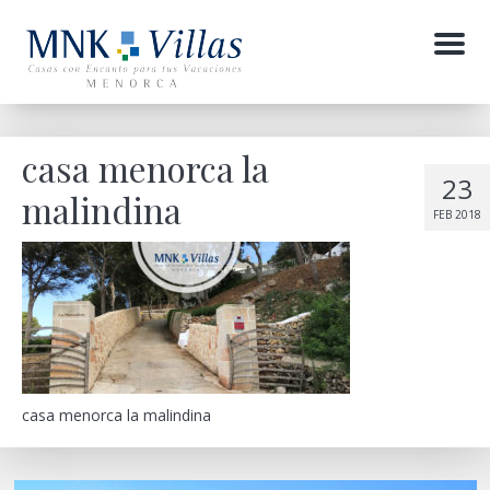
Menu
casa menorca la
23
malindina
FEB 2018
casa menorca la malindina