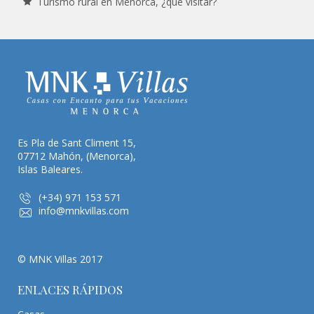
Turismo rural en Menorca, ¿qué visitar?
Es Pla de Sant Climent 15,
07712 Mahón, (Menorca),
Islas Baleares.
(+34) 971 153 571
info@mnkvillas.com
© MNK Villas 2017
ENLACES RÁPIDOS