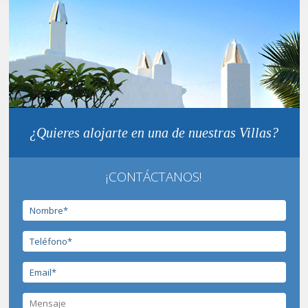
¿Quieres alojarte en una de nuestras Villas?
¡CONTÁCTANOS!