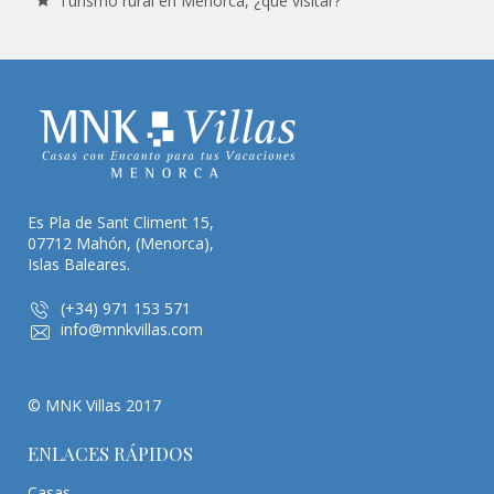
Turismo rural en Menorca, ¿qué visitar?
Es Pla de Sant Climent 15,
07712 Mahón, (Menorca),
Islas Baleares.
(+34) 971 153 571
info@mnkvillas.com
© MNK Villas 2017
ENLACES RÁPIDOS
Casas