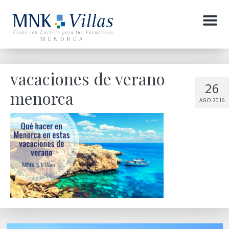
Menu
vacaciones de verano
26
menorca
AGO 2016