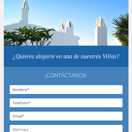
¿Quieres alojarte en una de nuestras Villas?
¡CONTÁCTANOS!