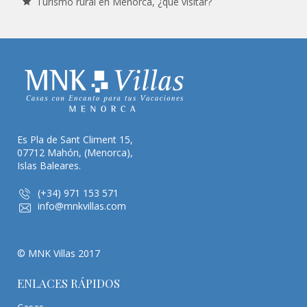
Turismo rural en Menorca, ¿qué visitar?
Es Pla de Sant Climent 15,
07712 Mahón, (Menorca),
Islas Baleares.
(+34) 971 153 571
info@mnkvillas.com
© MNK Villas 2017
ENLACES RÁPIDOS