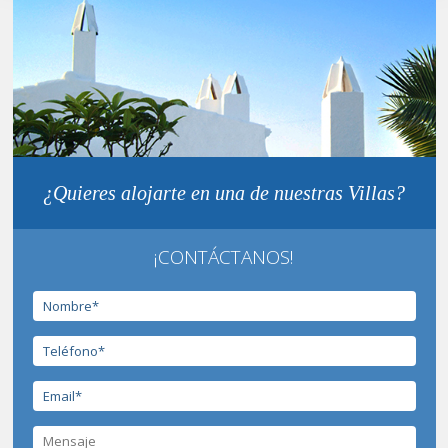
¿Quieres alojarte en una de nuestras Villas?
¡CONTÁCTANOS!