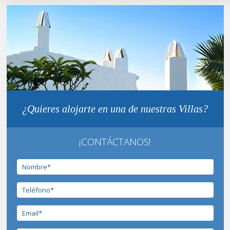
¿Quieres alojarte en una de nuestras Villas?
¡CONTÁCTANOS!