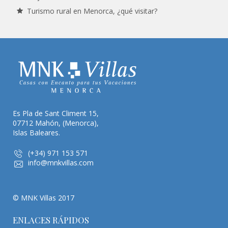
Turismo rural en Menorca, ¿qué visitar?
Es Pla de Sant Climent 15,
07712 Mahón, (Menorca),
Islas Baleares.
(+34) 971 153 571
info@mnkvillas.com
© MNK Villas 2017
ENLACES RÁPIDOS