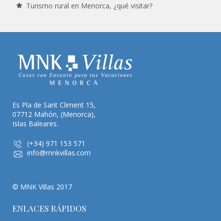
Turismo rural en Menorca, ¿qué visitar?
Es Pla de Sant Climent 15,
07712 Mahón, (Menorca),
Islas Baleares.
(+34) 971 153 571
info@mnkvillas.com
© MNK Villas 2017
ENLACES RÁPIDOS