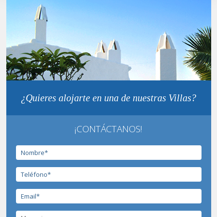
¿Quieres alojarte en una de nuestras Villas?
¡CONTÁCTANOS!