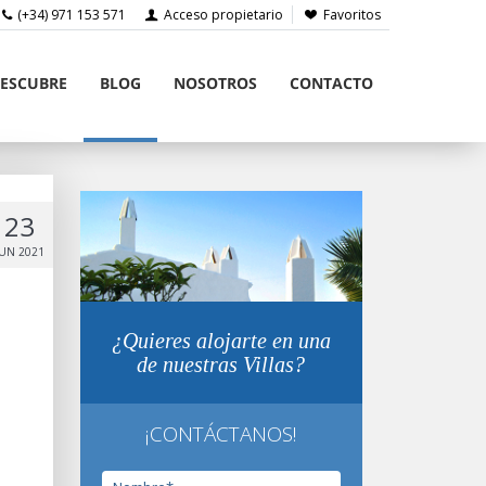
(+34) 971 153 571
Acceso propietario
Favoritos
ESCUBRE
BLOG
NOSOTROS
CONTACTO
23
JUN 2021
¿Quieres alojarte en una
de nuestras Villas?
¡CONTÁCTANOS!