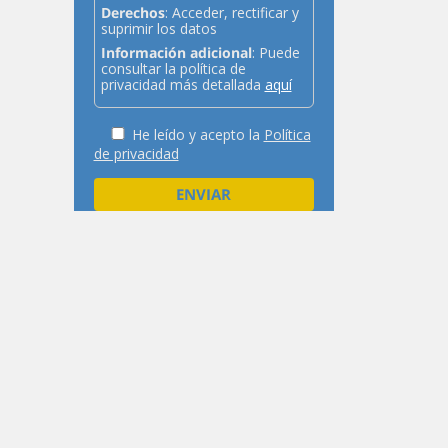
Derechos
: Acceder, rectificar y
suprimir los datos
Información adicional
: Puede
consultar la política de
privacidad más detallada
aquí
He leído y acepto la
Política
de privacidad