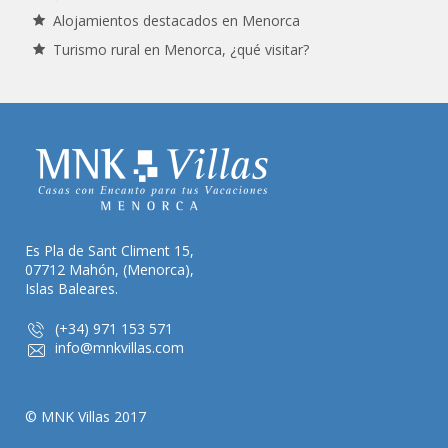
Alojamientos destacados en Menorca
Turismo rural en Menorca, ¿qué visitar?
Es Pla de Sant Climent 15,
07712 Mahón, (Menorca),
Islas Baleares.
(+34) 971 153 571
info@mnkvillas.com
© MNK Villas 2017