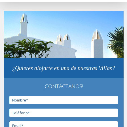
¿Quieres alojarte en una de nuestras Villas?
¡CONTÁCTANOS!