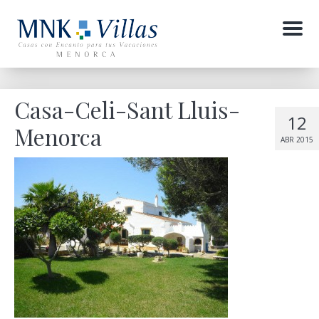
Menu
Casa-Celi-Sant Lluis-
12
Menorca
ABR 2015