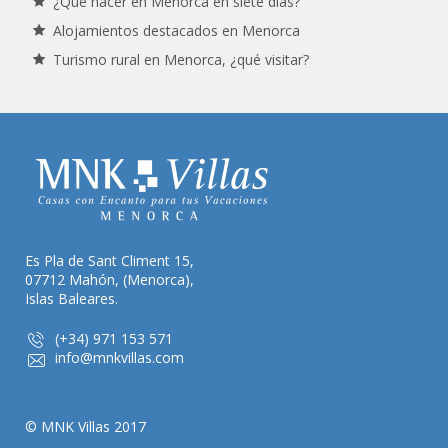
¿Qué hacer en Menorca en siete días?
Alojamientos destacados en Menorca
Turismo rural en Menorca, ¿qué visitar?
Es Pla de Sant Climent 15,
07712 Mahón, (Menorca),
Islas Baleares.
(+34) 971 153 571
info@mnkvillas.com
© MNK Villas 2017