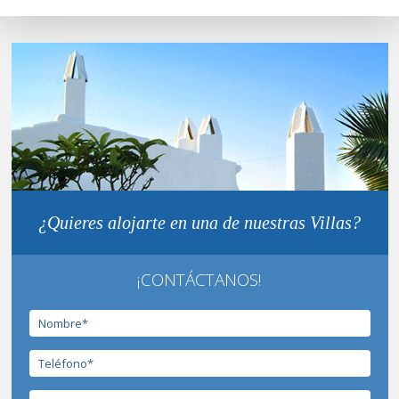
¿Quieres alojarte en una de nuestras Villas?
¡CONTÁCTANOS!