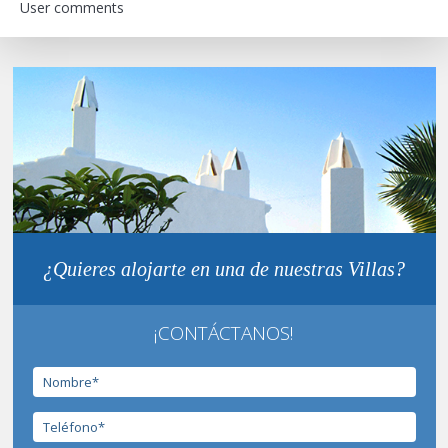
User comments
¿Quieres alojarte en una de nuestras Villas?
¡CONTÁCTANOS!