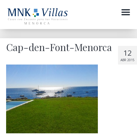
Menu
Cap-den-Font-Menorca
12
ABR 2015