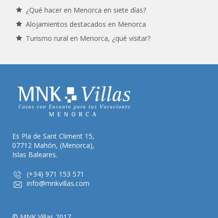
¿Qué hacer en Menorca en siete días?
Alojamientos destacados en Menorca
Turismo rural en Menorca, ¿qué visitar?
Es Pla de Sant Climent 15,
07712 Mahón, (Menorca),
Islas Baleares.
(+34) 971 153 571
info@mnkvillas.com
© MNK Villas 2017