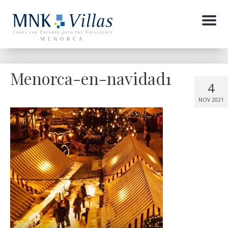
Menu
Menorca-en-navidad1
4
NOV 2021