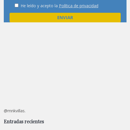
He leído y acepto la
Política de privacidad
@mnkvillas.
Entradas recientes