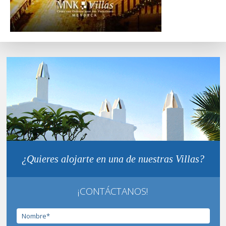
¿Quieres alojarte en una de nuestras Villas?
¡CONTÁCTANOS!