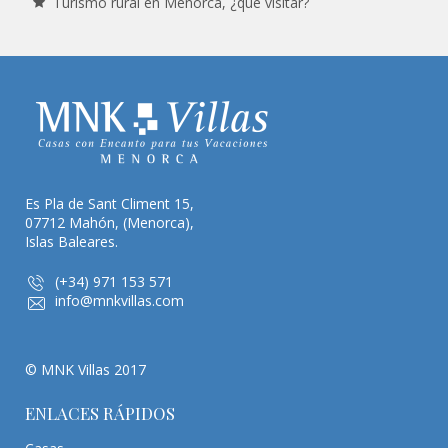
Turismo rural en Menorca, ¿qué visitar?
Es Pla de Sant Climent 15,
07712 Mahón, (Menorca),
Islas Baleares.
(+34) 971 153 571
info@mnkvillas.com
© MNK Villas 2017
ENLACES RÁPIDOS