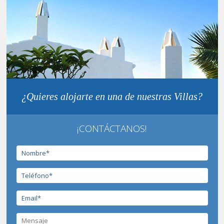
¿Quieres alojarte en una de nuestras Villas?
¡CONTÁCTANOS!