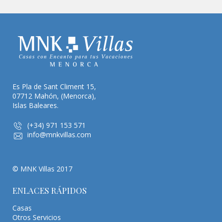
Es Pla de Sant Climent 15,
07712 Mahón, (Menorca),
Islas Baleares.
(+34) 971 153 571
info@mnkvillas.com
© MNK Villas 2017
ENLACES RÁPIDOS
Casas
Otros Servicios