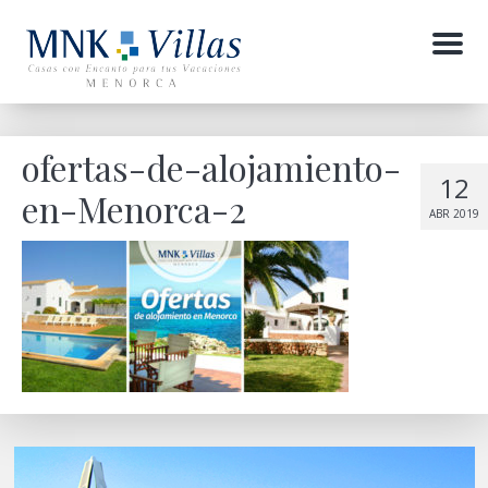
Menu
ofertas-de-alojamiento-
12
en-Menorca-2
ABR 2019