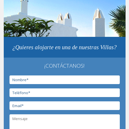
¿Quieres alojarte en una de nuestras Villas?
¡CONTÁCTANOS!