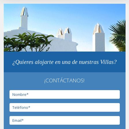
¿Quieres alojarte en una de nuestras Villas?
¡CONTÁCTANOS!