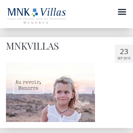
Menu
MNKVILLAS
23
SEP 2015