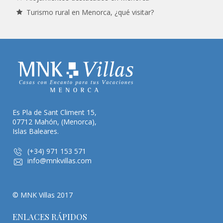
Turismo rural en Menorca, ¿qué visitar?
Es Pla de Sant Climent 15,
07712 Mahón, (Menorca),
Islas Baleares.
(+34) 971 153 571
info@mnkvillas.com
© MNK Villas 2017
ENLACES RÁPIDOS