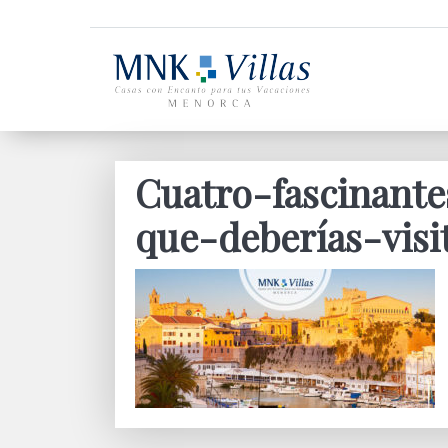
Cuatro-fascinan
que-deberías-visi