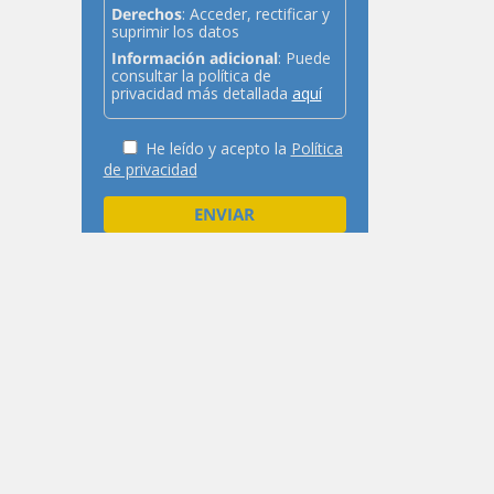
Derechos
: Acceder, rectificar y
suprimir los datos
Información adicional
: Puede
consultar la política de
privacidad más detallada
aquí
He leído y acepto la
Política
de privacidad