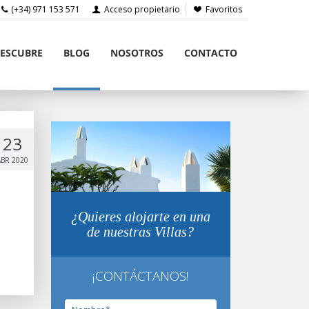
(+34) 971 153 571
Acceso propietario
Favoritos
ESCUBRE
BLOG
NOSOTROS
CONTACTO
23
ABR 2020
¿Quieres alojarte en una
de nuestras Villas?
¡CONTÁCTANOS!