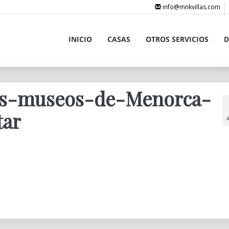
info@mnkvillas.com
INICIO
CASAS
OTROS SERVICIOS
D
tes-museos-de-Menorca-
tar