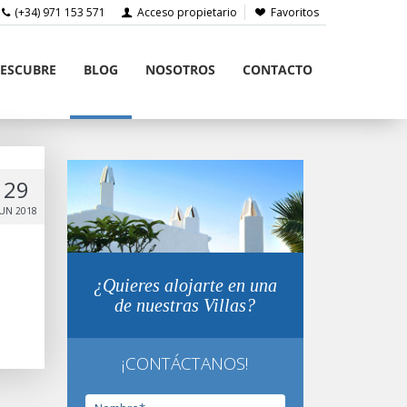
(+34) 971 153 571
Acceso propietario
Favoritos
ESCUBRE
BLOG
NOSOTROS
CONTACTO
29
JUN 2018
¿Quieres alojarte en una
de nuestras Villas?
¡CONTÁCTANOS!