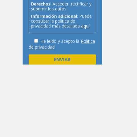
Derechos
: Acceder, rectificar y
suprimir los datos
Información adicional
: Puede
consultar la política de
privacidad más detallada
aquí
He leído y acepto la
Política
de privacidad