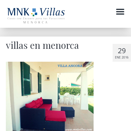
Menu
villas en menorca
29
ENE 2016