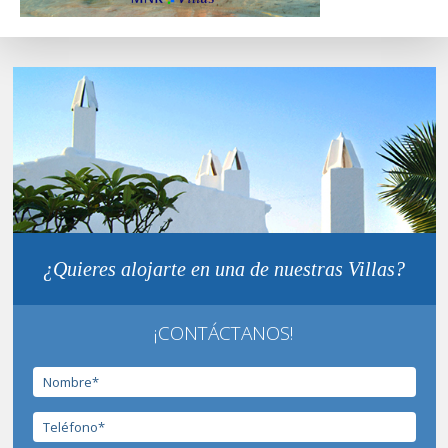
¿Quieres alojarte en una de nuestras Villas?
¡CONTÁCTANOS!