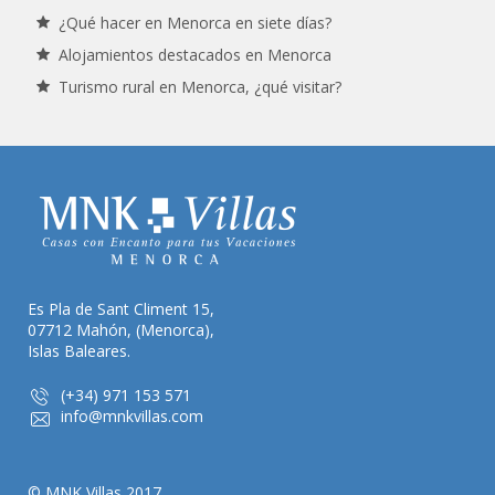
¿Qué hacer en Menorca en siete días?
Alojamientos destacados en Menorca
Turismo rural en Menorca, ¿qué visitar?
Es Pla de Sant Climent 15,
07712 Mahón, (Menorca),
Islas Baleares.
(+34) 971 153 571
info@mnkvillas.com
© MNK Villas 2017