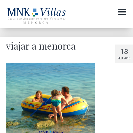
Menu
viajar a menorca
18
FEB 2016