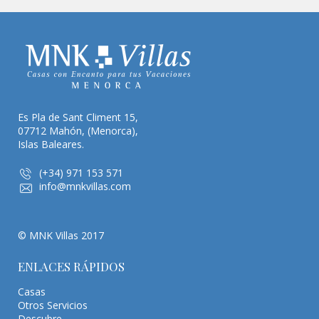
Es Pla de Sant Climent 15,
07712 Mahón, (Menorca),
Islas Baleares.
(+34) 971 153 571
info@mnkvillas.com
© MNK Villas 2017
ENLACES RÁPIDOS
Casas
Otros Servicios
Descubre