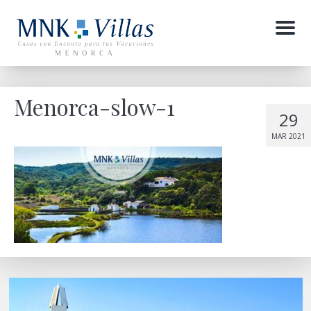
Menu
Menorca-slow-1
29
MAR 2021