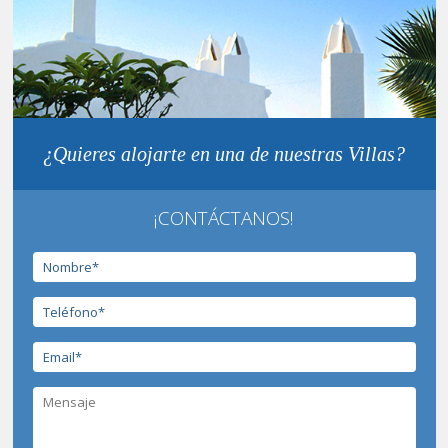
¿Quieres alojarte en una de nuestras Villas?
¡CONTÁCTANOS!