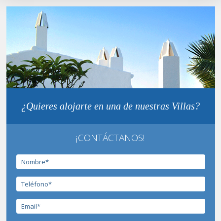
¿Quieres alojarte en una de nuestras Villas?
¡CONTÁCTANOS!