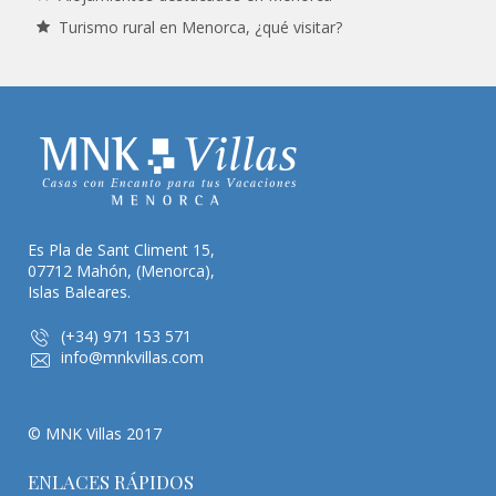
Turismo rural en Menorca, ¿qué visitar?
Es Pla de Sant Climent 15,
07712 Mahón, (Menorca),
Islas Baleares.
(+34) 971 153 571
info@mnkvillas.com
© MNK Villas 2017
ENLACES RÁPIDOS