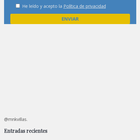
He leído y acepto la
Política de privacidad
@mnkvillas.
Entradas recientes