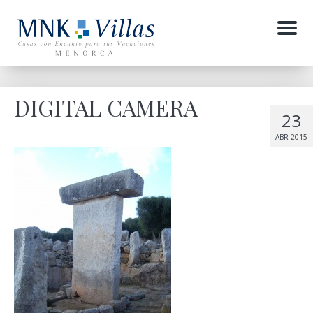
Menu
DIGITAL CAMERA
23
ABR 2015