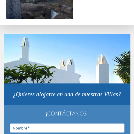
¿Quieres alojarte en una de nuestras Villas?
¡CONTÁCTANOS!