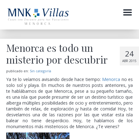
Menu
Menorca es todo un
24
misterio por descubrir
ABR 2015
publicado en:
Sin categoría
Ya te lo veíamos avisando desde hace tiempo:
Menorca
no es
solo sol y playa. En muchos de nuestros posts anteriores, ya
te hablábamos de que Menorca, pese a su pequeño tamaño,
es una isla que puede presumir de ser un destino turístico que
alberga múltiples posibilidades de ocio y entretenimiento, pero
también de relax, de exploración ¡y hasta de comida! Hoy, te
desvelamos una de las razones por las que visitar esta isla
balear no tiene desperdicio. Hoy, te hablamos de los
monumentos más misteriosos de Menorca. ¿Te vienes?