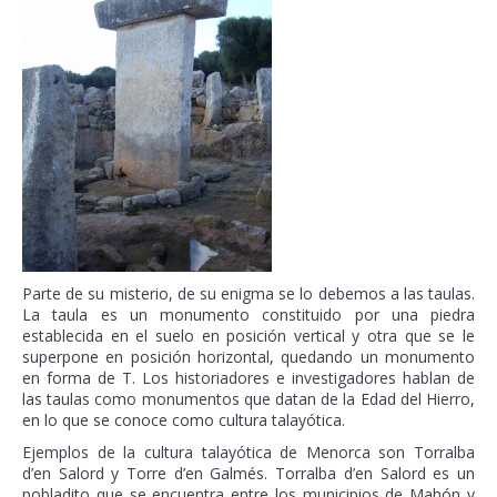
Parte de su misterio, de su enigma se lo debemos a las taulas.
La taula es un monumento constituido por una piedra
establecida en el suelo en posición vertical y otra que se le
superpone en posición horizontal, quedando un monumento
en forma de T. Los historiadores e investigadores hablan de
las taulas como monumentos que datan de la Edad del Hierro,
en lo que se conoce como cultura talayótica.
Ejemplos de la cultura talayótica de Menorca son Torralba
d’en Salord y Torre d’en Galmés. Torralba d’en Salord es un
pobladito que se encuentra entre los municipios de Mahón y