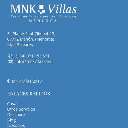
Es Pla de Sant Climent 15,
07712 Mahón, (Menorca),
Islas Baleares.
(+34) 971 153 571
info@mnkvillas.com
© MNK Villas 2017
ENLACES RÁPIDOS
Casas
Otros Servicios
Descubre
Blog
Nosotros