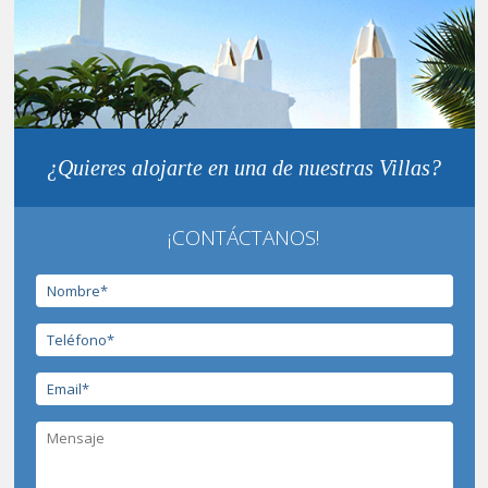
¿Quieres alojarte en una de nuestras Villas?
¡CONTÁCTANOS!