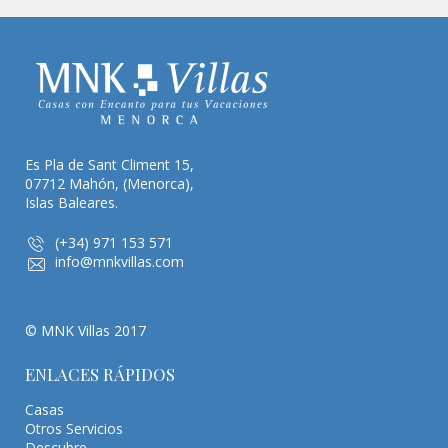
Es Pla de Sant Climent 15,
07712 Mahón, (Menorca),
Islas Baleares.
(+34) 971 153 571
info@mnkvillas.com
© MNK Villas 2017
ENLACES RÁPIDOS
Casas
Otros Servicios
Descubre