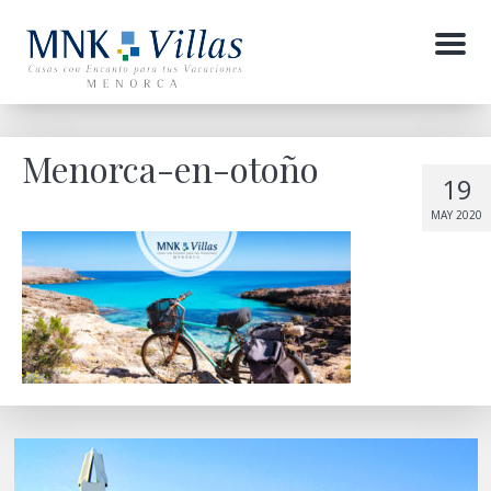
Menu
Menorca-en-otoño
19
MAY 2020